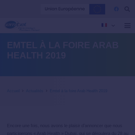
EMTEL À LA FOIRE ARAB
HEALTH 2019
Accueil
Actualités
Emtel à la foire Arab Health 2019
Encore une fois, nous avons le plaisir d’annoncer que nous
participerons « Arab Health » Dubaï, qui se déroulera du 28 au