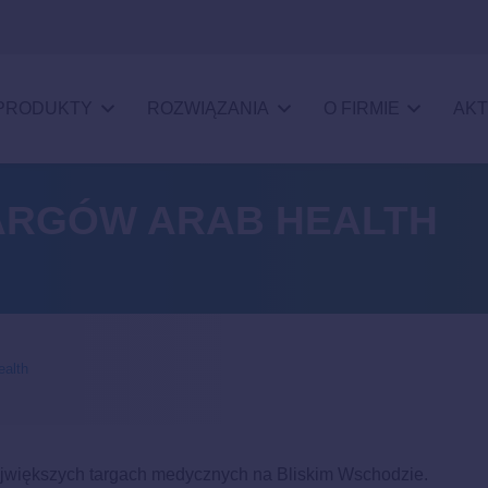
PRODUKTY
ROZWIĄZANIA
O FIRMIE
AKT
ARGÓW ARAB HEALTH
ealth
największych targach medycznych na Bliskim Wschodzie.