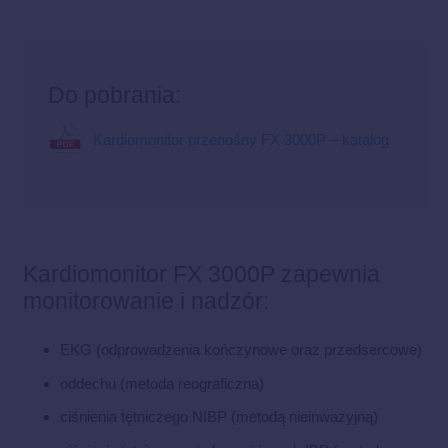
Do pobrania:
Kardiomonitor przenośny FX 3000P – katalog
Kardiomonitor FX 3000P zapewnia
monitorowanie i nadzór:
EKG (odprowadzenia kończynowe oraz przedsercowe)
oddechu (metoda reograficzna)
ciśnienia tętniczego NIBP (metodą nieinwazyjną)