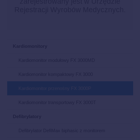
zarejestrowany jest w Urzędzie
Rejestracji Wyrobów Medycznych.
Kardiomonitory
Kardiomonitor modułowy FX 3000MD
Kardiomonitor kompaktowy FX 3000
Kardiomonitor przenośny FX 3000P
Kardiomonitor transportowy FX 3000T
Defibrylatory
Defibrylator DefiMax biphasic z monitorem