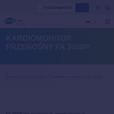
KARDIOMONITOR
PRZENOŚNY FX 3000P
Strona główna
Produkty
Kardiomonitor przenośny FX 3000P
FX 3000P jest przenośnym, wielofunkcyjnym