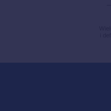
Wiel
i de