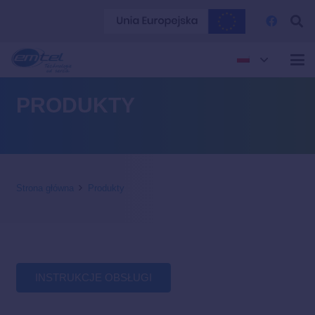
PRODUKTY
Strona główna
Produkty
INSTRUKCJE OBSŁUGI