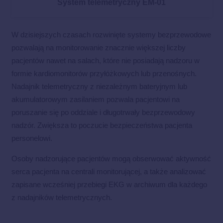
System telemetryczny EM-01
W dzisiejszych czasach rozwinięte systemy bezprzewodowe
pozwalają na monitorowanie znacznie większej liczby
pacjentów nawet na salach, które nie posiadają nadzoru w
formie kardiomonitorów przyłóżkowych lub przenośnych.
Nadajnik telemetryczny z niezależnym bateryjnym lub
akumulatorowym zasilaniem pozwala pacjentowi na
poruszanie się po oddziale i długotrwały bezprzewodowy
nadzór. Zwiększa to poczucie bezpieczeństwa pacjenta
personelowi.
Osoby nadzorujące pacjentów mogą obserwować aktywność
serca pacjenta na centrali monitorującej, a także analizować
zapisane wcześniej przebiegi EKG w archiwum dla każdego
z nadajników telemetrycznych.