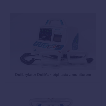
Defibrylator DefiMax biphasic z monitorem