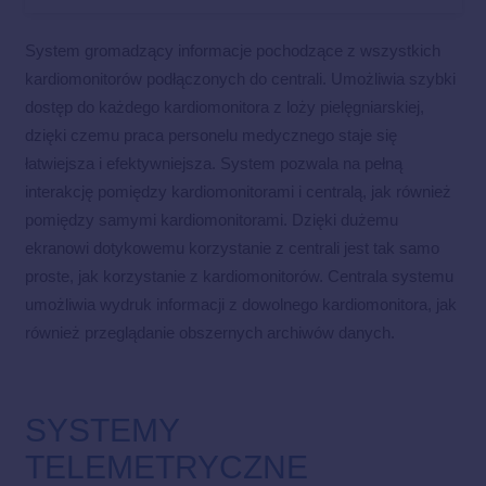
System gromadzący informacje pochodzące z wszystkich
kardiomonitorów podłączonych do centrali. Umożliwia szybki
dostęp do każdego kardiomonitora z loży pielęgniarskiej,
dzięki czemu praca personelu medycznego staje się
łatwiejsza i efektywniejsza. System pozwala na pełną
interakcję pomiędzy kardiomonitorami i centralą, jak również
pomiędzy samymi kardiomonitorami. Dzięki dużemu
ekranowi dotykowemu korzystanie z centrali jest tak samo
proste, jak korzystanie z kardiomonitorów. Centrala systemu
umożliwia wydruk informacji z dowolnego kardiomonitora, jak
również przeglądanie obszernych archiwów danych.
SYSTEMY
TELEMETRYCZNE