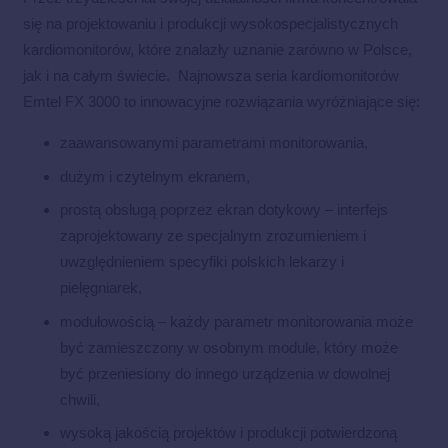
się na projektowaniu i produkcji wysokospecjalistycznych
kardiomonitorów, które znalazły uznanie zarówno w Polsce,
jak i na całym świecie. Najnowsza seria kardiomonitorów
Emtel FX 3000 to innowacyjne rozwiązania wyróżniające się:
zaawansowanymi parametrami monitorowania,
dużym i czytelnym ekranem,
prostą obsługą poprzez ekran dotykowy – interfejs
zaprojektowany ze specjalnym zrozumieniem i
uwzględnieniem specyfiki polskich lekarzy i
pielęgniarek,
modułowością – każdy parametr monitorowania może
być zamieszczony w osobnym module, który może
być przeniesiony do innego urządzenia w dowolnej
chwili,
wysoką jakością projektów i produkcji potwierdzoną