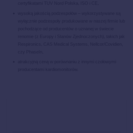
certyfikatami TUV Nord Polska, ISO i CE,
wysoką jakością podzespołów – wykorzystywane są
wyłącznie podzespoły produkowane w naszej firmie lub
pochodzące od producentów o uznanej w świecie
renomie (z Europy i Stanów Zjednoczonych), takich jak
Respironics, CAS Medical Systems, Nellcor/Covidien,
czy PhaseIn,
atrakcyjną ceną w porównaniu z innymi czołowymi
producentami kardiomonitorów.