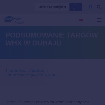
PODSUMOWANIE TARGÓW
WHX W DUBAJU
Strona główna
Aktualności
Podsumowanie targów WHX w Dubaju
Bardzo Państwu dziękujemy za liczne odwiedziny oraz